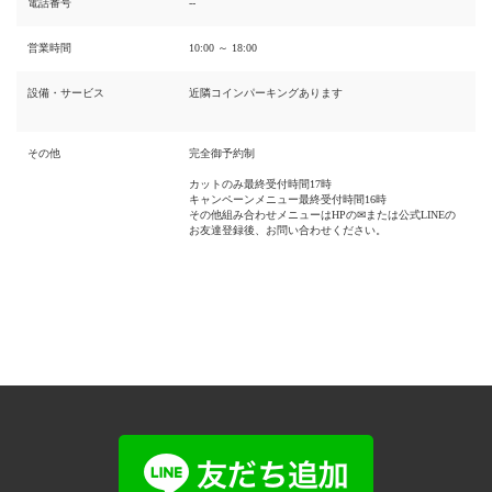
電話番号
--
営業時間
10:00 ～ 18:00
設備・サービス
近隣コインパーキングあります
その他
完全御予約制
カットのみ最終受付時間17時
キャンペーンメニュー最終受付時間16時
その他組み合わせメニューはHPの✉または公式LINEの
お友達登録後、お問い合わせください。