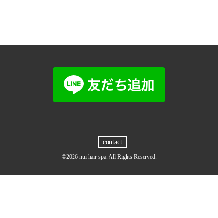
contact
©2026
nui hair spa
. All Rights Reserved.