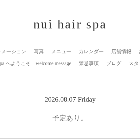
nui hair spa
ォメーション
写真
メニュー
カレンダー
店舗情報
r spa へようこそ welcome message
禁忌事項
ブログ
スタ
2026.08.07 Friday
予定あり。