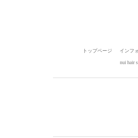
トップページ
インフ
nui hai