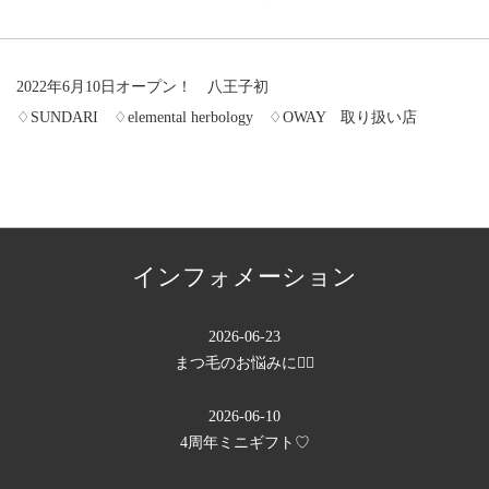
2022年6月10日オープン！ 八王子初
♢SUNDARI ♢elemental herbology ♢OWAY 取り扱い店
インフォメーション
2026-06-23
まつ毛のお悩みに💁‍♀️
2026-06-10
4周年ミニギフト♡