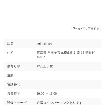
店名
nui hair spa
住所
東京都 八王子市元横山町2-15-18 星野ビ
ル102
最寄り駅
JR八王子駅
道順
電話番号
--
営業時間
10:00 ～ 18:00
設備・サービ
近隣コインパーキングあります