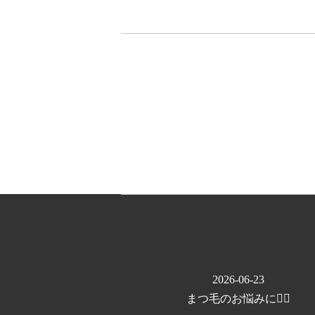
2026-06-23
まつ毛のお悩みに💁‍♀️