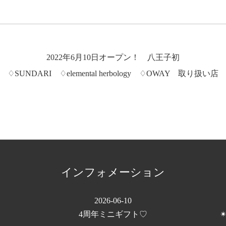
2022年6月10日オープン！ 八王子初
♢SUNDARI ♢elemental herbology ♢OWAY 取り扱い店
インフォメーション
2026-06-10
4周年ミニギフト♡