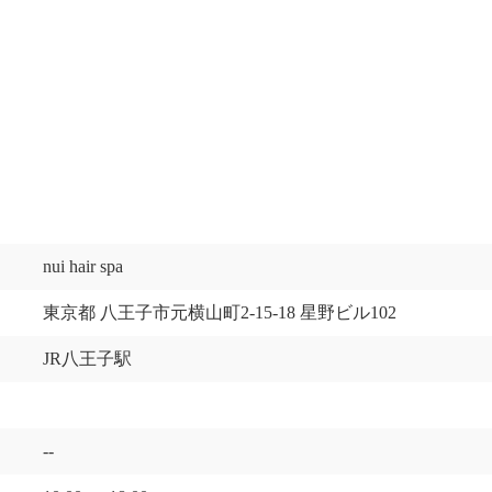
nui hair spa
東京都 八王子市元横山町2-15-18 星野ビル102
JR八王子駅
--