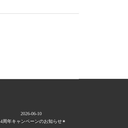
2026-06-10
✴︎4周年キャンペーンのお知らせ✴︎