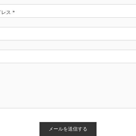
ドレス
*