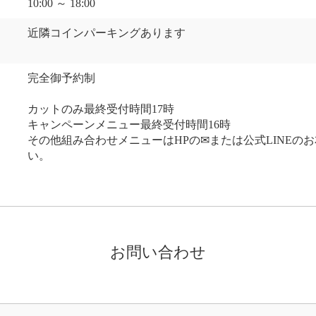
10:00 ～ 18:00
近隣コインパーキングあります
完全御予約制
カットのみ最終受付時間17時
キャンペーンメニュー最終受付時間16時
その他組み合わせメニューはHPの✉または公式LINEの
い。
お問い合わせ