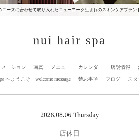
のニーズに合わせて取り入れたニューヨーク生まれのスキンケアブラン
nui hair spa
ォメーション
写真
メニュー
カレンダー
店舗情報
r spa へようこそ welcome message
禁忌事項
ブログ
スタ
2026.08.06 Thursday
店休日