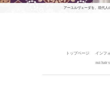
アーユルヴェーダを、現代人
トップページ
インフ
nui hai