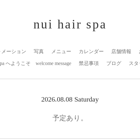
nui hair spa
ォメーション
写真
メニュー
カレンダー
店舗情報
r spa へようこそ welcome message
禁忌事項
ブログ
スタ
2026.08.08 Saturday
予定あり。