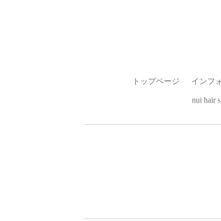
トップページ
インフ
nui hai