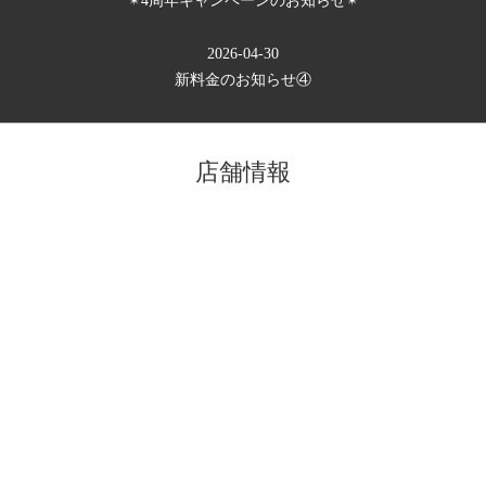
✴︎4周年キャンペーンのお知らせ✴︎
2026-04-30
新料金のお知らせ④
店舗情報