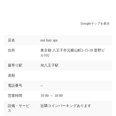
店名
nui hair spa
住所
東京都 八王子市元横山町2-15-18 星野ビ
ル102
最寄り駅
JR八王子駅
道順
電話番号
--
営業時間
10:00 ～ 18:00
設備・サービ
近隣コインパーキングあります
ス