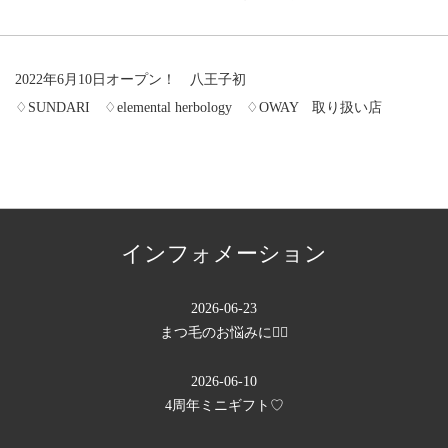
2022年6月10日オープン！ 八王子初
♢SUNDARI ♢elemental herbology ♢OWAY 取り扱い店
インフォメーション
2026-06-23
まつ毛のお悩みに💁‍♀️
2026-06-10
4周年ミニギフト♡