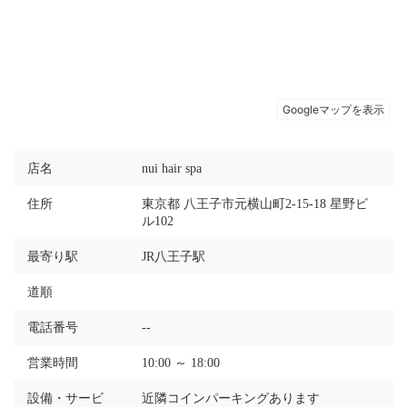
店名
nui hair spa
住所
東京都 八王子市元横山町2-15-18 星野ビ
ル102
最寄り駅
JR八王子駅
道順
電話番号
--
営業時間
10:00 ～ 18:00
設備・サービ
近隣コインパーキングあります