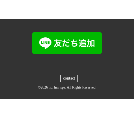
contact
©2026
nui hair spa
. All Rights Reserved.