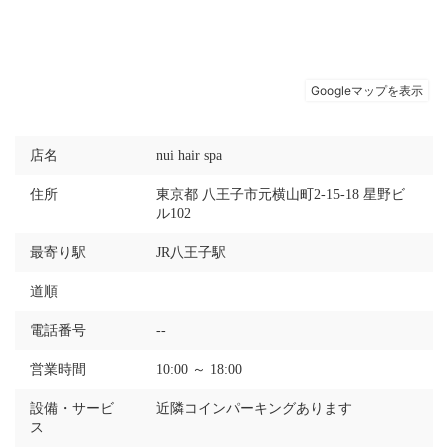
店名
nui hair spa
住所
東京都 八王子市元横山町2-15-18 星野ビ
ル102
最寄り駅
JR八王子駅
道順
電話番号
--
営業時間
10:00 ～ 18:00
設備・サービ
近隣コインパーキングあります
ス