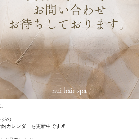
は。
ージの
予約カレンダーを更新中です🍂