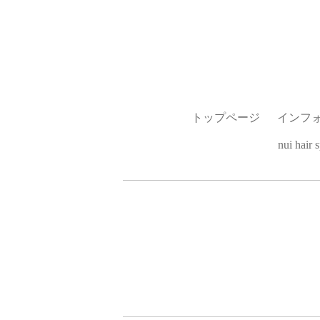
トップページ
インフ
nui hai