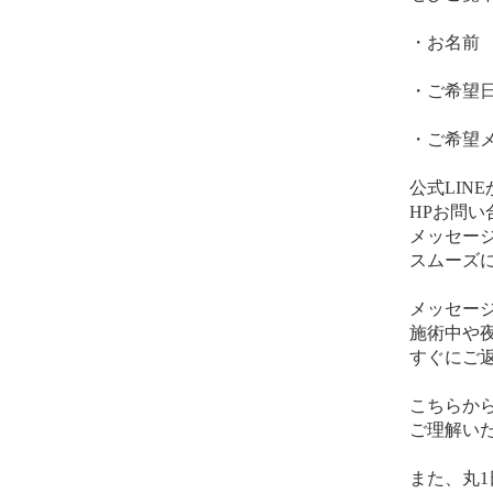
・お名前
・ご希望
・ご希望
公式LINEか
HPお問い
メッセー
スムーズ
メッセー
施術中や
すぐにご
こちらか
ご理解い
また、丸