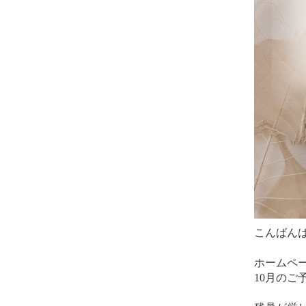
こんばん
ホームペ
10月のご