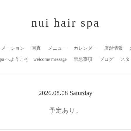
nui hair spa
ォメーション
写真
メニュー
カレンダー
店舗情報
r spa へようこそ welcome message
禁忌事項
ブログ
スタ
2026.08.08 Saturday
予定あり。