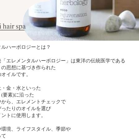
タルハーボロジーとは？
発「エレメンタルハーボロジー」は東洋の伝統医学である
」の思想に基づき作られた
のオイルです。
土・金・水といった
(要素)に沿った
中から、エレメントチェックで
ぴったりのオイルを選び
メントに使用します。
や環境、ライフスタイル、季節や
って