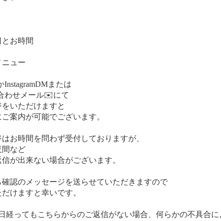
日とお時間
メニュー
InstagramDMまたは
合わせメール✉️にて
ジをいただけますと
にご案内が可能でございます。
ジはお時間を問わず受付しておりますが、
夜間など
返信が出来ない場合がございます。
ら確認のメッセージを送らせていただきますので
ただけますと幸いです。
1日経ってもこちらからのご返信がない場合、何らかの不具合に