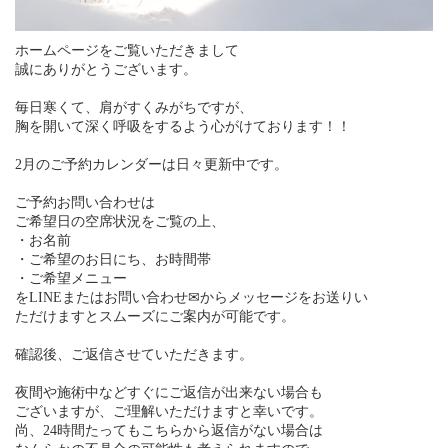
ホームページをご覧いただきまして
誠にありがとうございます。
毎日寒くて、肩がすくみがちですが、
胸を開いて深く呼吸をするよう心がけております！！
2月のご予約カレンダーは日々更新中です。
ご予約お問い合わせは
ご希望日の空席状況をご覧の上、
・お名前
・ご希望のお日にち、お時間帯
・ご希望メニュー
をLINEまたはお問い合わせ✉からメッセージをお送りい
ただけますとスムーズにご案内が可能です。
確認後、ご返信させていただきます。
夜間や施術中などすぐにご返信が出来ない場合も
ございますが、ご理解いただけますと幸いです。
尚、24時間たってもこちらから返信がない場合は