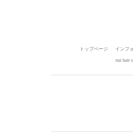
トップページ
インフ
nui hai