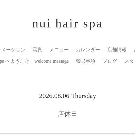
nui hair spa
ォメーション
写真
メニュー
カレンダー
店舗情報
r spa へようこそ welcome message
禁忌事項
ブログ
スタ
2026.08.06 Thursday
店休日