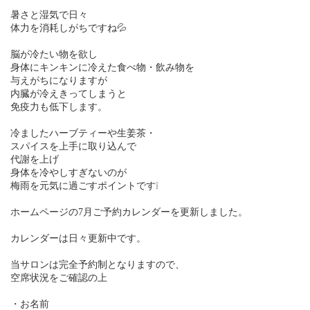
暑さと湿気で日々
体力を消耗しがちですね💦
脳が冷たい物を欲し
身体にキンキンに冷えた食べ物・飲み物を
与えがちになりますが
内臓が冷えきってしまうと
免疫力も低下します。
冷ましたハーブティーや生姜茶・
スパイスを上手に取り込んで
代謝を上げ
身体を冷やしすぎないのが
梅雨を元気に過ごすポイントです❕
ホームページの7月ご予約カレンダーを更新しました。
カレンダーは日々更新中です。
当サロンは完全予約制となりますので、
空席状況をご確認の上
・お名前