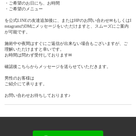
・ご希望のお日にち、お時間
・ご希望のメニュー
を公式LINEの友達追加後に、またはHPのお問い合わせ✉もしくはI
nstagramのDMにメッセージをいただけますと、スムーズにご案内
が可能です。
施術中や夜間はすぐにご返信が出来ない場合もございますが、ご
理解いただけますと幸いです。
お時間は問わず受付しております✉
確認後こちらからメッセージを送らせていただきます。
男性のお客様は
ご紹介にて承ります。
お問い合わせお待ちしております♪