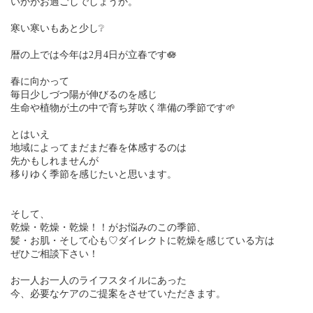
いかがお過ごしでしょうか。
寒い寒いもあと少し❔
暦の上では今年は2月4日が立春です🪷
春に向かって
毎日少しづつ陽が伸びるのを感じ
生命や植物が土の中で育ち芽吹く準備の季節です🌱
とはいえ
地域によってまだまだ春を体感するのは
先かもしれませんが
移りゆく季節を感じたいと思います。
そして、
乾燥・乾燥・乾燥！！がお悩みのこの季節、
髪・お肌・そして心も♡ダイレクトに乾燥を感じている方は
ぜひご相談下さい！
お一人お一人のライフスタイルにあった
今、必要なケアのご提案をさせていただきます。