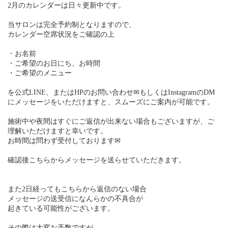
2月のカレンダーは日々更新中です。
当サロンは完全予約制となりますので、
カレンダー空席状況をご確認の上
・お名前
・ご希望のお日にち、お時間
・ご希望のメニュー
を公式LINE、またはHPのお問い合わせ✉もしくはInstagramのDM
にメッセージをいただけますと、スムーズにご案内が可能です。
施術中や夜間はすぐにご返信が出来ない場合もございますが、ご
理解いただけますと幸いです。
お時間は問わず受付しております✉
確認後こちらからメッセージを送らせていただきます。
また2日経ってもこちらから返信のない場合
メッセージの送受信になんらかの不具合が
起きている可能性がございます。
その際は大変お手数ですが、