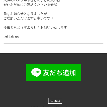
人気のバスソルトなどのまとめ買いは
ぜひお早めにご連絡くださいませ🫧
急なお知らせとなりましたが
ご理解いただけますと幸いです🙇‍♀️
今後ともどうぞよろしくお願いいたします
nui hair spa
contact