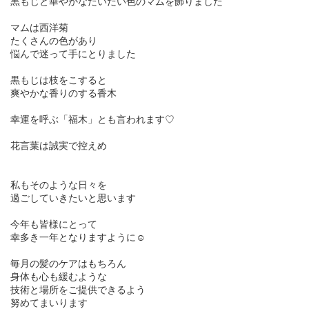
黒もじと華やかなだいだい色のマムを飾りました
マムは西洋菊
たくさんの色があり
悩んで迷って手にとりました
黒もじは枝をこすると
爽やかな香りのする香木
幸運を呼ぶ「福木」とも言われます♡
花言葉は誠実で控えめ
私もそのような日々を
過ごしていきたいと思います
今年も皆様にとって
幸多き一年となりますように☺︎
毎月の髪のケアはもちろん
身体も心も緩むような
技術と場所をご提供できるよう
努めてまいります