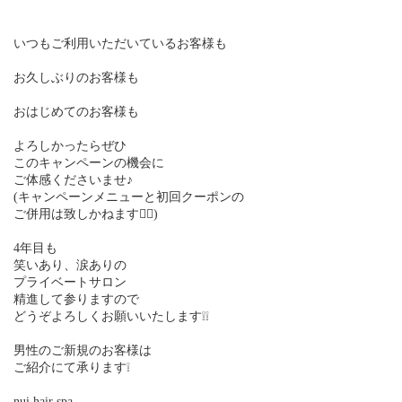
いつもご利用いただいているお客様も
お久しぶりのお客様も
おはじめてのお客様も
よろしかったらぜひ
このキャンペーンの機会に
ご体感くださいませ♪
(キャンペーンメニューと初回クーポンの
ご併用は致しかねます🙇‍♀️)
4年目も
笑いあり、涙ありの
プライベートサロン
精進して参りますので
どうぞよろしくお願いいたします❕❕
男性のご新規のお客様は
ご紹介にて承ります❕
nui hair spa