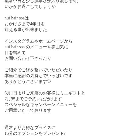
蒸暑い日と少し肌寒さが入り混じる6月
いかがお過ごしでしょうか
nui hair spaは
おかげさまで4年目を
迎える事が出来ました
インスタグラムやホームページから
nui hair spa のメニューや雰囲気に
目を留めて
お問い合わせ下さったり
ご紹介でご縁を繋いでいただいたり
本当に感謝の気持ちでいっぱいです
ありがとうございます♡
6月1日よりご来店のお客様にミニギフトと
7月末までご予約いただけます
スペシャルなキャンペーンメニューを
ご用意いたしております
通常よりお得なプライスに
15分のオプションをプレゼント❕